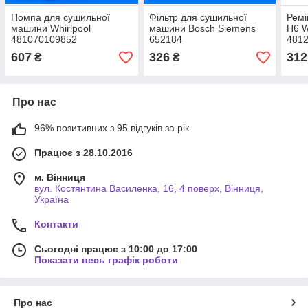
Помпа для сушильної
Фільтр для сушильної
Ремі
машини Whirlpool
машини Bosch Siemens
H6 W
481070109852
652184
4812
для 
607
326
312
₴
₴
Про нас
96% позитивних з 95 відгуків за рік
Працює з 28.10.2016
м. Вінниця
вул. Костянтина Василенка, 16, 4 поверх, Вінниця,
Україна
Контакти
Сьогодні працює з 10:00 до 17:00
Показати весь графік роботи
Про нас