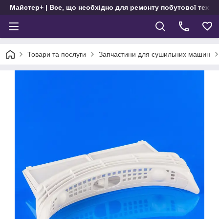
Майстер+ | Все, що необхідно для ремонту побутової техні
Товари та послуги
Запчастини для сушильних машин