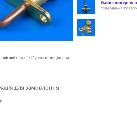
повернення товару
ервісний порт 1/4" для кондиціонера
ація для замовлення
₴