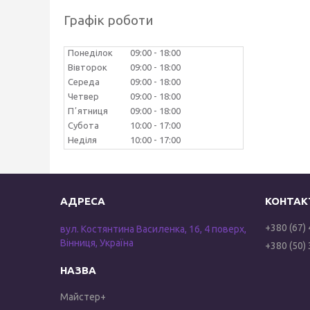
Графік роботи
Понеділок
09:00
18:00
Вівторок
09:00
18:00
Середа
09:00
18:00
Четвер
09:00
18:00
Пʼятниця
09:00
18:00
Субота
10:00
17:00
Неділя
10:00
17:00
+380 (67)
вул. Костянтина Василенка, 16, 4 поверх,
Вінниця, Україна
+380 (50)
Майстер+