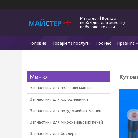
Майстер+ | Все, що
необхідно для ремонту
побутової техніки
Головна
Товари та послуги
Про нас
Правила м
Кутови
Запчастини для пральних машин
Запчастини для холодильників
Запчастини для посудомийних машин
Запчастини для мікрохвильових печей
Запчастини для бойлерів