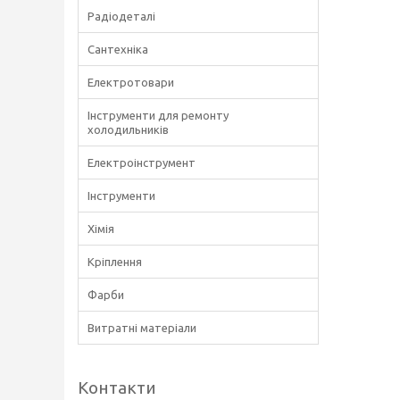
Радіодеталі
Сантехніка
Електротовари
Інструменти для ремонту
холодильників
Електроінструмент
Інструменти
Хімія
Кріплення
Фарби
Витратні матеріали
Контакти