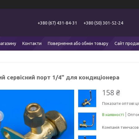
+380 (67) 431-84-31
+380 (50) 301-52-24
агазину
Контакти
Повернення або обмін товару
Сайт прода
й сервісний порт 1/4" для кондиціонера
158 ₴
Показати оптові ці
В наявності
Оптом
Компанія тимчасов