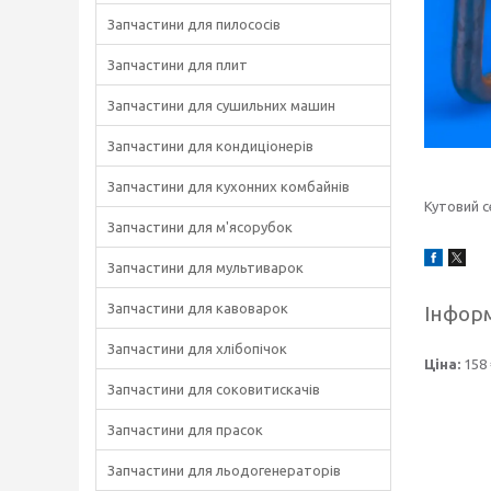
Запчастини для пилососів
Запчастини для плит
Запчастини для сушильних машин
Запчастини для кондиціонерів
Запчастини для кухонних комбайнів
Кутовий с
Запчастини для м'ясорубок
Запчастини для мультиварок
Запчастини для кавоварок
Інформ
Запчастини для хлібопічок
Ціна:
158 
Запчастини для соковитискачів
Запчастини для прасок
Запчастини для льодогенераторів