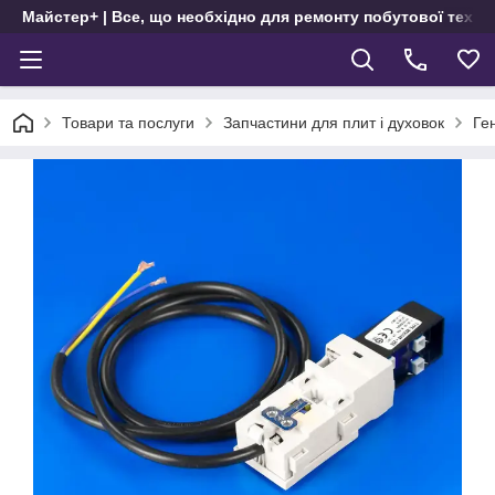
Майстер+ | Все, що необхідно для ремонту побутової техні
Товари та послуги
Запчастини для плит і духовок
Ге