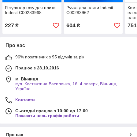
Регулятор газу для плити
Ручка для плити Indesit
Комп
Indesit C00283968
C00283962
еле
плит
227
604
751
₴
₴
Про нас
96% позитивних з 95 відгуків за рік
Працює з 28.10.2016
м. Вінниця
вул. Костянтина Василенка, 16, 4 поверх, Вінниця,
Україна
Контакти
Сьогодні працює з 10:00 до 17:00
Показати весь графік роботи
Про нас