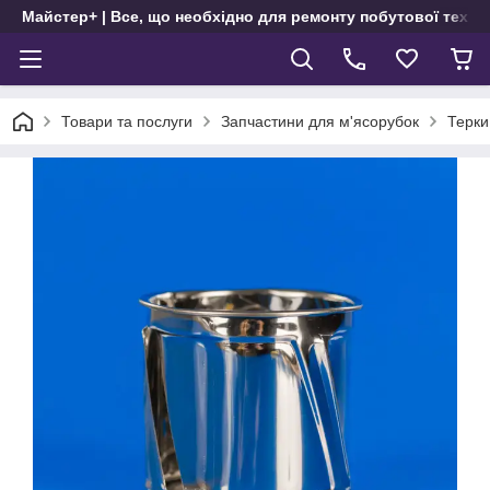
Майстер+ | Все, що необхідно для ремонту побутової техні
Товари та послуги
Запчастини для м'ясорубок
Терки