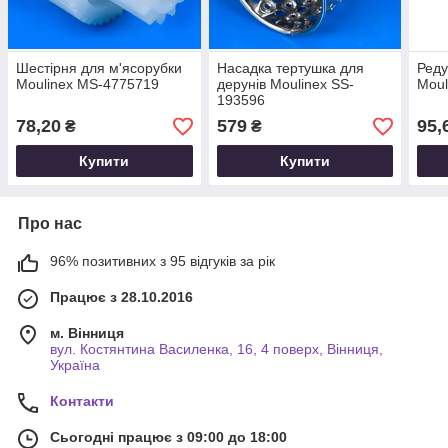
Шестірня для м'ясорубки
Насадка тертушка для
Реду
Moulinex MS-4775719
дерунів Moulinex SS-
Moul
193596
78,20
579
95,
₴
₴
Купити
Купити
Про нас
96% позитивних з 95 відгуків за рік
Працює з 28.10.2016
м. Вінниця
вул. Костянтина Василенка, 16, 4 поверх, Вінниця,
Україна
Контакти
Сьогодні працює з 09:00 до 18:00