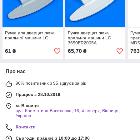
Ручка для дверцят люка
Ручка дверцят люка
Гума
пральної машини LG
пральної машини LG
пра
3650ER2005A
MDS
61
65,70
763
₴
₴
Про нас
96% позитивних з 95 відгуків за рік
Працює з 28.10.2016
м. Вінниця
вул. Костянтина Василенка, 16, 4 поверх, Вінниця,
Україна
Контакти
Сьогодні працює з 10:00 до 17:00