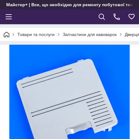
Майстер+ | Все, що необхідно для ремонту побутової техні
Товари та послуги
Запчастини для кавоварок
Дверця