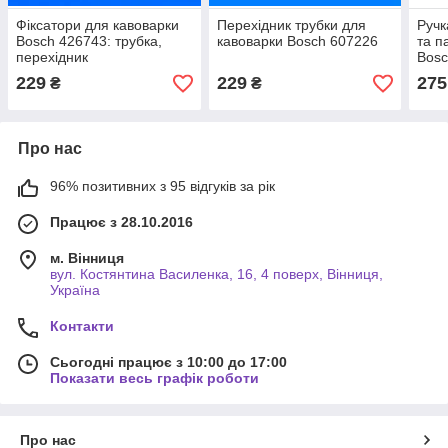
Фіксатори для кавоварки
Перехідник трубки для
Ручк
Bosch 426743: трубка,
кавоварки Bosch 607226
та п
перехідник
Bosc
229
229
275
₴
₴
Про нас
96% позитивних з 95 відгуків за рік
Працює з 28.10.2016
м. Вінниця
вул. Костянтина Василенка, 16, 4 поверх, Вінниця,
Україна
Контакти
Сьогодні працює з 10:00 до 17:00
Показати весь графік роботи
Про нас