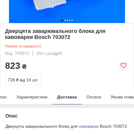
Дверцята заварювального блока для
кавоварки Bosch 703072
Немає в наявності
Код: 703072
Опт і роздріб
823
₴
728 ₴
від 10 шт.
пис
Характеристики
Доставка
Оплата
Умови пове
Опис
Дверцята заварювального блока для
кавоварки
Bosch 703072