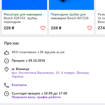
Фіксатори для кавоварки
Перехідник трубки для
Ручк
Bosch 426743: трубка,
кавоварки Bosch 607226
та п
перехідник
Bosc
228
228
274
₴
₴
Про нас
96% позитивних з 95 відгуків за рік
Працює з 28.10.2016
м. Вінниця
вул. Костянтина Василенка, 16, 4 поверх, Вінниця,
Україна
Контакти
Сьогодні працює з 10:00 до 17:00
Показати весь графік роботи