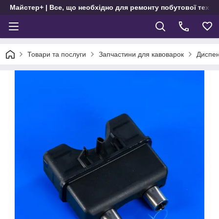
Майстер+ | Все, що необхідно для ремонту побутової техні
Товари та послуги
Запчастини для кавоварок
Диспен