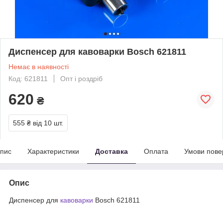
Диспенсер для кавоварки Bosch 621811
Немає в наявності
Код: 621811
Опт і роздріб
620
₴
555 ₴
від 10 шт.
пис
Характеристики
Доставка
Оплата
Умови пове
Опис
Диспенсер для
кавоварки
Bosch 621811