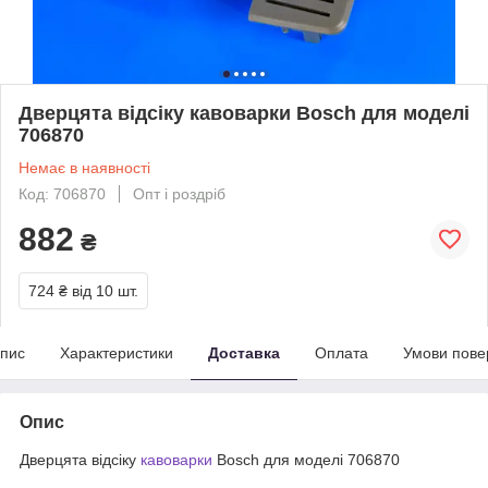
Дверцята відсіку кавоварки Bosch для моделі
706870
Немає в наявності
Код: 706870
Опт і роздріб
882
₴
724 ₴
від 10 шт.
пис
Характеристики
Доставка
Оплата
Умови пове
Опис
Дверцята відсіку
кавоварки
Bosch для моделі 706870