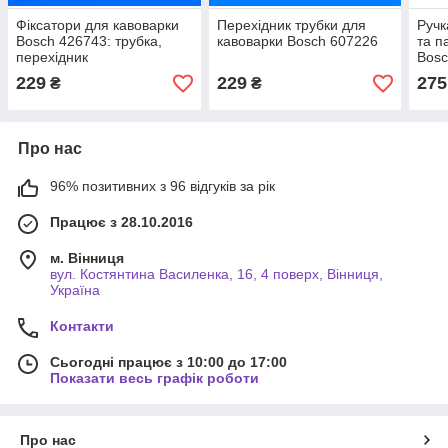
Фіксатори для кавоварки
Перехідник трубки для
Ручк
Bosch 426743: трубка,
кавоварки Bosch 607226
та п
перехідник
Bosc
229
229
275
₴
₴
Про нас
96% позитивних з 96 відгуків за рік
Працює з 28.10.2016
м. Вінниця
вул. Костянтина Василенка, 16, 4 поверх, Вінниця,
Україна
Контакти
Сьогодні працює з 10:00 до 17:00
Показати весь графік роботи
Про нас