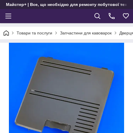
Майстер+ | Все, що необхідно для ремонту побутової техні
Товари та послуги
Запчастини для кавоварок
Дверця