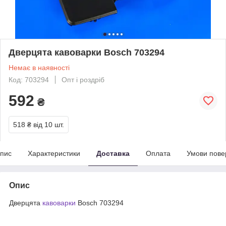
Дверцята кавоварки Bosch 703294
Немає в наявності
Код: 703294
Опт і роздріб
592
₴
518 ₴
від 10 шт.
пис
Характеристики
Доставка
Оплата
Умови пове
Опис
Дверцята
кавоварки
Bosch 703294