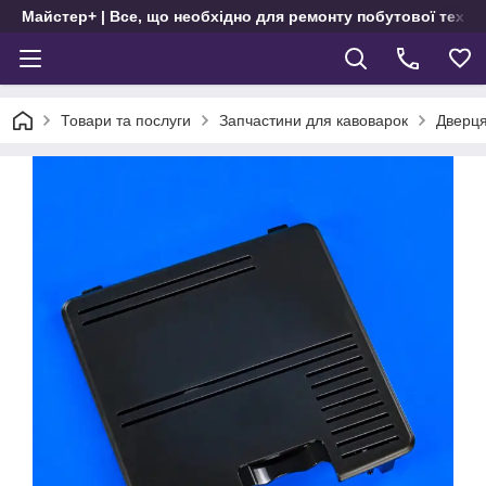
Майстер+ | Все, що необхідно для ремонту побутової техні
Товари та послуги
Запчастини для кавоварок
Дверця