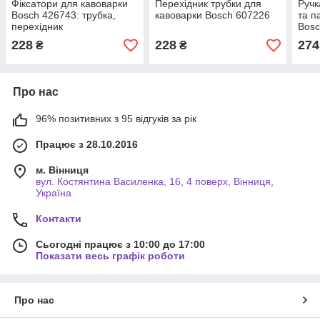
Фіксатори для кавоварки
Перехідник трубки для
Ручк
Bosch 426743: трубка,
кавоварки Bosch 607226
та п
перехідник
Bosc
228
228
274
₴
₴
Про нас
96% позитивних з 95 відгуків за рік
Працює з 28.10.2016
м. Вінниця
вул. Костянтина Василенка, 16, 4 поверх, Вінниця,
Україна
Контакти
Сьогодні працює з 10:00 до 17:00
Показати весь графік роботи
Про нас