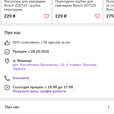
Фіксатори для кавоварки
Перехідник трубки для
Ручк
Bosch 426743: трубка,
кавоварки Bosch 607226
та п
перехідник
Bosc
229
229
275
₴
₴
Про нас
96% позитивних з 95 відгуків за рік
Працює з 28.10.2016
м. Вінниця
вул. Костянтина Василенка, 16, 4 поверх, Вінниця,
Україна
Контакти
Сьогодні працює з 10:00 до 17:00
Показати весь графік роботи
Про нас