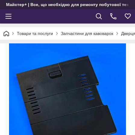
Майстер+ | Все, що необхідно для ремонту побутової техні
Товари та послуги
Запчастини для кавоварок
Дверця