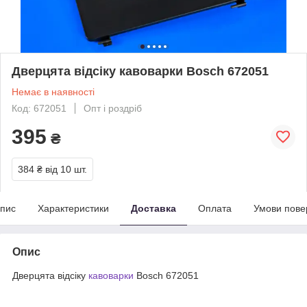
Дверцята відсіку кавоварки Bosch 672051
Немає в наявності
Код: 672051
Опт і роздріб
395
₴
384 ₴
від 10 шт.
пис
Характеристики
Доставка
Оплата
Умови пове
Опис
Дверцята відсіку
кавоварки
Bosch 672051