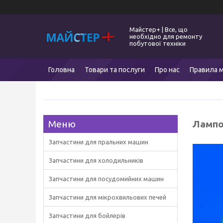
Майстер+ | Все, що
необхідно для ремонту
побутової техніки
Головна
Товари та послуги
Про нас
Правила м
Лампо
Запчастини для пральних машин
Запчастини для холодильників
Запчастини для посудомийних машин
Запчастини для мікрохвильових печей
Запчастини для бойлерів