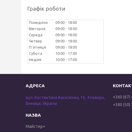
Графік роботи
Понеділок
09:00
18:00
Вівторок
09:00
18:00
Середа
09:00
18:00
Четвер
09:00
18:00
Пʼятниця
09:00
18:00
Субота
10:00
17:00
Неділя
10:00
17:00
+380 (67)
вул. Костянтина Василенка, 16, 4 поверх,
Вінниця, Україна
+380 (50)
Майстер+