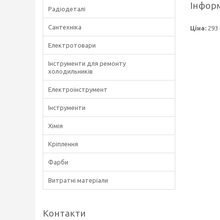
Інформ
Радіодеталі
Сантехніка
Ціна:
293 
Електротовари
Інструменти для ремонту
холодильників
Електроінструмент
Інструменти
Хімія
Кріплення
Фарби
Витратні матеріали
Контакти