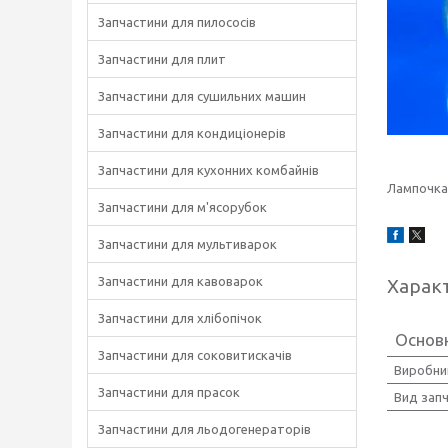
Запчастини для пилососів
Запчастини для плит
Запчастини для сушильних машин
Запчастини для кондиціонерів
Запчастини для кухонних комбайнів
Лампочка 
Запчастини для м'ясорубок
Запчастини для мультиварок
Запчастини для кавоварок
Харак
Запчастини для хлібопічок
Основн
Запчастини для соковитискачів
Виробни
Запчастини для прасок
Вид зап
Запчастини для льодогенераторів