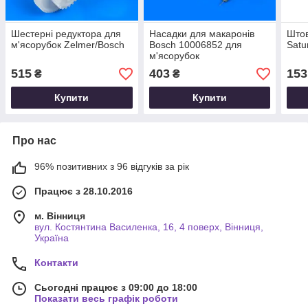
Шестерні редуктора для
Насадки для макаронів
Штов
м'ясорубок Zelmer/Bosch
Bosch 10006852 для
Satu
м'ясорубок
515
403
153
₴
₴
Купити
Купити
Про нас
96% позитивних з 96 відгуків за рік
Працює з 28.10.2016
м. Вінниця
вул. Костянтина Василенка, 16, 4 поверх, Вінниця,
Україна
Контакти
Сьогодні працює з 09:00 до 18:00
Показати весь графік роботи