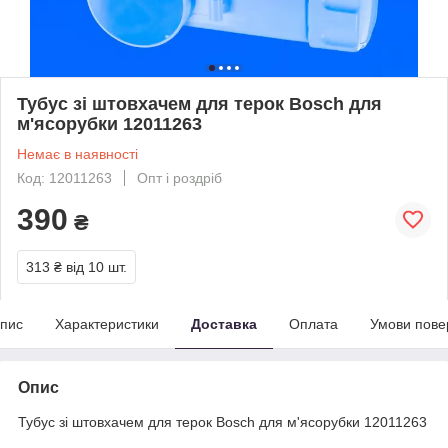
Тубус зі штовхачем для терок Bosch для
м'ясорубки 12011263
Немає в наявності
Код: 12011263
Опт і роздріб
390
₴
313 ₴
від 10 шт.
пис
Характеристики
Доставка
Оплата
Умови пове
Опис
Тубус зі штовхачем для терок Bosch для м'ясорубки 12011263