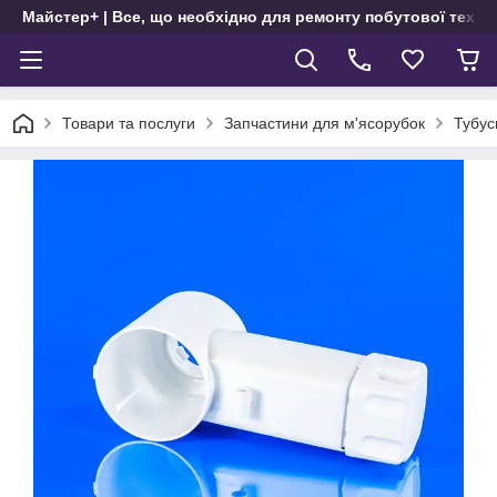
Майстер+ | Все, що необхідно для ремонту побутової техні
Товари та послуги
Запчастини для м'ясорубок
Тубус