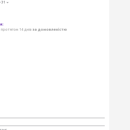
-31
 протягом 14 днів
за домовленістю
ланг