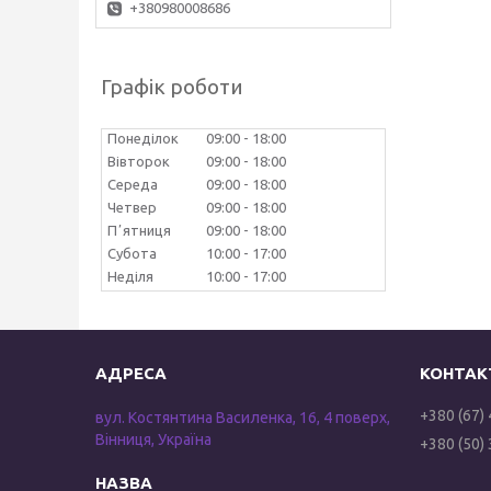
+380980008686
Графік роботи
Понеділок
09:00
18:00
Вівторок
09:00
18:00
Середа
09:00
18:00
Четвер
09:00
18:00
Пʼятниця
09:00
18:00
Субота
10:00
17:00
Неділя
10:00
17:00
+380 (67)
вул. Костянтина Василенка, 16, 4 поверх,
Вінниця, Україна
+380 (50)