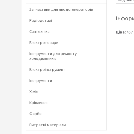
Запчастини для льодогенераторів
Інформ
Радіодеталі
Сантехніка
Ціна:
457 
Електротовари
Інструменти для ремонту
холодильників
Електроінструмент
Інструменти
Хімія
Кріплення
Фарби
Витратні матеріали