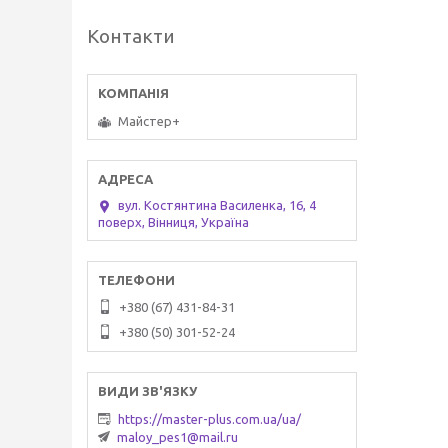
Контакти
Майстер+
вул. Костянтина Василенка, 16, 4
поверх, Вінниця, Україна
+380 (67) 431-84-31
+380 (50) 301-52-24
https://master-plus.com.ua/ua/
maloy_pes1@mail.ru