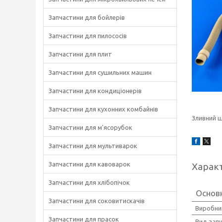
Запчастини для бойлерів
Запчастини для пилососів
Запчастини для плит
Запчастини для сушильних машин
Запчастини для кондиціонерів
Запчастини для кухонних комбайнів
Зливний ш
Запчастини для м'ясорубок
Запчастини для мультиварок
Запчастини для кавоварок
Харак
Запчастини для хлібопічок
Основ
Запчастини для соковитискачів
Виробни
Запчастини для прасок
Вид зап