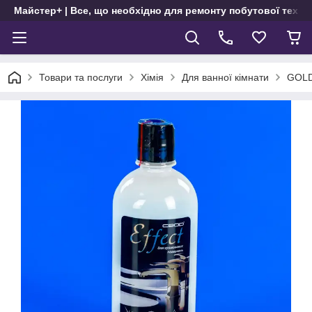
Майстер+ | Все, що необхідно для ремонту побутової техні
Товари та послуги
Хімія
Для ванної кімнати
GOLD 