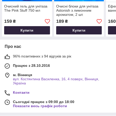
Очисний гель для унітаза
Очисні блоки для унітаза
Ефек
The Pink Stuff 750 мл
Astonish з лимонним
ванн
ароматом, 2 шт.
159
189
160
₴
₴
Купити
Купити
Про нас
96% позитивних з 94 відгуків за рік
Працює з 28.10.2016
м. Вінниця
вул. Костянтина Василенка, 16, 4 поверх, Вінниця,
Україна
Контакти
Сьогодні працює з 09:00 до 18:00
Показати весь графік роботи