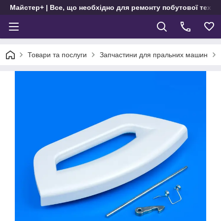
Майстер+ | Все, що необхідно для ремонту побутової техні
Товари та послуги
Запчастини для пральних машин