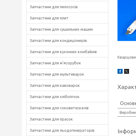
Запчастини для пилососів
Запчастини для плит
Запчастини для сушильних машин
Запчастини для кондиціонерів
Запчастини для кухонних комбайнів
Кварцовий
Запчастини для м'ясорубок
Запчастини для мультиварок
Запчастини для кавоварок
Харак
Запчастини для хлібопічок
Основн
Запчастини для соковитискачів
Виробни
Запчастини для прасок
Інформ
Запчастини для льодогенераторів