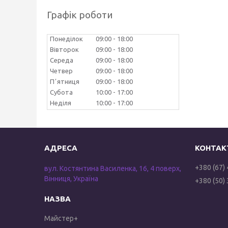
Графік роботи
Понеділок
09:00
18:00
Вівторок
09:00
18:00
Середа
09:00
18:00
Четвер
09:00
18:00
Пʼятниця
09:00
18:00
Субота
10:00
17:00
Неділя
10:00
17:00
+380 (67)
вул. Костянтина Василенка, 16, 4 поверх,
Вінниця, Україна
+380 (50)
Майстер+