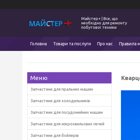
Майстер+ | Все, що
необхідно для ремонту
побутової техніки
Головна
Товари та послуги
Про нас
Правила м
Кварц
Запчастини для пральних машин
Запчастини для холодильників
Запчастини для посудомийних машин
Запчастини для мікрохвильових печей
Запчастини для бойлерів