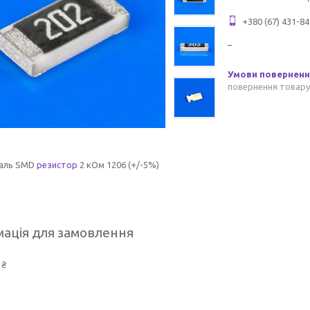
+380 (67) 431-84
повернення товару
аль SMD
резистор
2 кОм 1206 (+/-5%)
ація для замовлення
 ₴