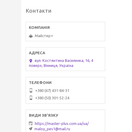
Контакти
Майстер+
вул. Костянтина Василенка, 16, 4
поверх, Вінниця, Україна
+380 (67) 431-84-31
+380 (50) 301-52-24
https://master-plus.com.ua/ua/
maloy_pes1@mail.ru