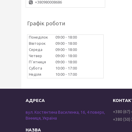
+380980008686
Графік роботи
Понеділок
09:00
18:00
Вівторок
09:00
18:00
Середа
09:00
18:00
Четвер
09:00
18:00
Пʼятниця
09:00
18:00
Субота
10:00
17:00
Неділя
10:00
17:00
+380 (67)
вул. Костянтина Василенка, 16, 4 поверх,
Вінниця, Україна
+380 (50)