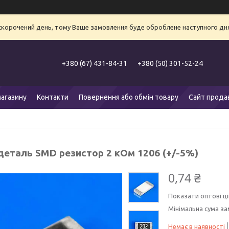
 скорочений день, тому Ваше замовлення буде оброблене наступного дня
+380 (67) 431-84-31
+380 (50) 301-52-24
агазину
Контакти
Повернення або обмін товару
Сайт прода
деталь SMD резистор 2 кОм 1206 (+/-5%)
0,74 ₴
Показати оптові ці
Мінімальна сума за
Немає в наявності