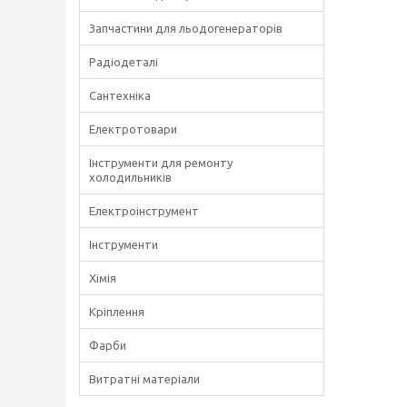
Запчастини для льодогенераторів
Радіодеталі
Сантехніка
Електротовари
Інструменти для ремонту
холодильників
Електроінструмент
Інструменти
Хімія
Кріплення
Фарби
Витратні матеріали