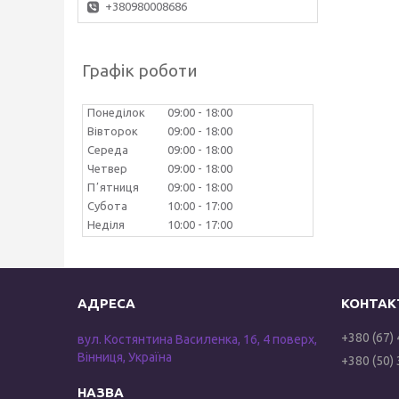
+380980008686
Графік роботи
Понеділок
09:00
18:00
Вівторок
09:00
18:00
Середа
09:00
18:00
Четвер
09:00
18:00
Пʼятниця
09:00
18:00
Субота
10:00
17:00
Неділя
10:00
17:00
+380 (67)
вул. Костянтина Василенка, 16, 4 поверх,
Вінниця, Україна
+380 (50)