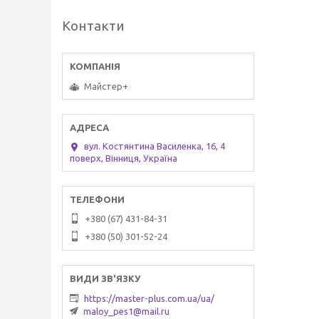
Контакти
Майстер+
вул. Костянтина Василенка, 16, 4
поверх, Вінниця, Україна
+380 (67) 431-84-31
+380 (50) 301-52-24
https://master-plus.com.ua/ua/
maloy_pes1@mail.ru