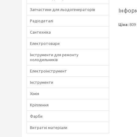
Інформ
Запчастини для льодогенераторів
Радіодеталі
Ціна:
809 
Сантехніка
Електротовари
Інструменти для ремонту
холодильників
Електроінструмент
Інструменти
Хімія
Кріплення
Фарби
Витратні матеріали