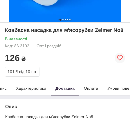
Ковбасна насадка для м'ясорубки Zelmer No8
В наявності
Код: 86.3102
Опт і роздріб
126
₴
101 ₴
від 10 шт.
пис
Характеристики
Доставка
Оплата
Умови пове
Опис
Ковбасна насадка для м'ясорубки Zelmer No8