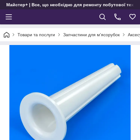
Майстер+ | Все, що необхідно для ремонту побутової техні
Товари та послуги
Запчастини для м'ясорубок
Аксес