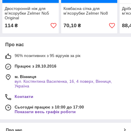
Двосторонній ніж для
Ковбасна сітка для
Дріб
м'ясорубки Zelmer No5
м'ясорубки Zelmer No8
м'яс
Original
114
70,10
88,
₴
₴
Про нас
96% позитивних з 95 відгуків за рік
Працює з 28.10.2016
м. Вінниця
вул. Костянтина Василенка, 16, 4 поверх, Вінниця,
Україна
Контакти
Сьогодні працює з 10:00 до 17:00
Показати весь графік роботи
Про нас