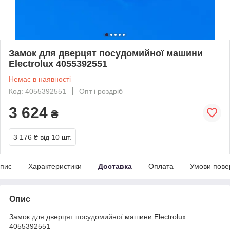
Замок для дверцят посудомийної машини
Electrolux 4055392551
Немає в наявності
Код: 4055392551
Опт і роздріб
3 624
₴
3 176 ₴
від 10 шт.
пис
Характеристики
Доставка
Оплата
Умови пове
Опис
Замок для дверцят посудомийної машини Electrolux
4055392551