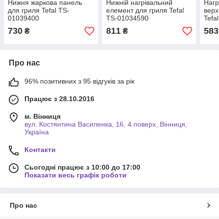
Нижня жаркова панель
Нижній нагрівальний
Нагр
для гриля Tefal TS-
елемент для гриля Tefal
верх
01039400
TS-01034590
Tefa
730
811
583
₴
₴
Про нас
96% позитивних з 95 відгуків за рік
Працює з 28.10.2016
м. Вінниця
вул. Костянтина Василенка, 16, 4 поверх, Вінниця,
Україна
Контакти
Сьогодні працює з 10:00 до 17:00
Показати весь графік роботи
Про нас