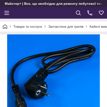
Майстер+ | Все, що необхідно для ремонту побутової техні
Товари та послуги
Запчастини для грилів
Кабелі жив