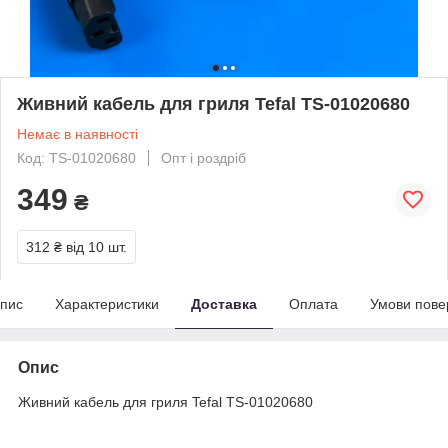
Живний кабель для гриля Tefal TS-01020680
Немає в наявності
Код: TS-01020680
Опт і роздріб
349
₴
312 ₴
від 10 шт.
пис
Характеристики
Доставка
Оплата
Умови пове
Опис
Живний кабель для гриля Tefal TS-01020680