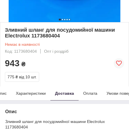
Зливний шланг для посудомийної машини
Electrolux 1173680404
Немає в наявності
Код: 1173680404
Опт і роздріб
943
₴
775 ₴
від 10 шт.
пис
Характеристики
Доставка
Оплата
Умови пове
Опис
Зливний шланг для посудомийної машини Electrolux
1173680404