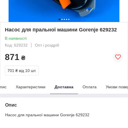
Насос для пральної машини Gorenje 629232
В наявності
Код: 629232
Опт і роздріб
871
₴
701 ₴
від 10 шт.
пис
Характеристики
Доставка
Оплата
Умови пове
Опис
Насос для пральної машини Gorenje 629232