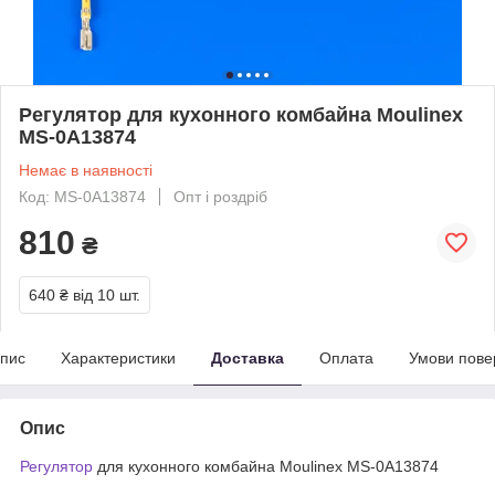
Регулятор для кухонного комбайна Moulinex
MS-0A13874
Немає в наявності
Код: MS-0A13874
Опт і роздріб
810
₴
640 ₴
від 10 шт.
пис
Характеристики
Доставка
Оплата
Умови пове
Опис
Регулятор
для кухонного комбайна Moulinex MS-0A13874