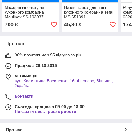
Міксерні віночки для
Нижня гайка для чаші
Реду
кухонного комбайна
кухонного комбайна Tefal
комб
Moulinex SS-193937
MS-651391
652
700
45,30
174
₴
₴
Про нас
96% позитивних з 95 відгуків за рік
Працює з 28.10.2016
м. Вінниця
вул. Костянтина Василенка, 16, 4 поверх, Вінниця,
Україна
Контакти
Сьогодні працює з 09:00 до 18:00
Показати весь графік роботи
Про нас