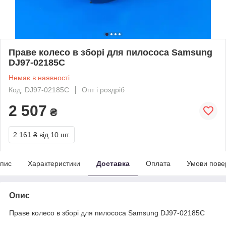
Праве колесо в зборі для пилососа Samsung
DJ97-02185C
Немає в наявності
Код: DJ97-02185C
Опт і роздріб
2 507
₴
2 161 ₴
від 10 шт.
пис
Характеристики
Доставка
Оплата
Умови пове
Опис
Праве колесо в зборі для пилососа Samsung DJ97-02185C