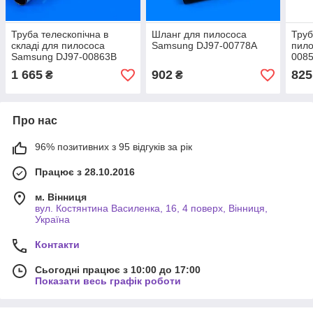
Труба телескопічна в
Шланг для пилососа
Труб
складі для пилососа
Samsung DJ97-00778A
пило
Samsung DJ97-00863B
008
1 665
902
825
₴
₴
Про нас
96% позитивних з 95 відгуків за рік
Працює з 28.10.2016
м. Вінниця
вул. Костянтина Василенка, 16, 4 поверх, Вінниця,
Україна
Контакти
Сьогодні працює з 10:00 до 17:00
Показати весь графік роботи