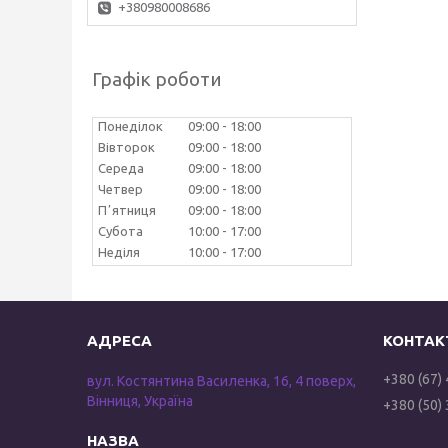
+380980008686
Графік роботи
Понеділок
09:00
18:00
Вівторок
09:00
18:00
Середа
09:00
18:00
Четвер
09:00
18:00
Пʼятниця
09:00
18:00
Субота
10:00
17:00
Неділя
10:00
17:00
+380 (67)
вул. Костянтина Василенка, 16, 4 поверх,
Вінниця, Україна
+380 (50)