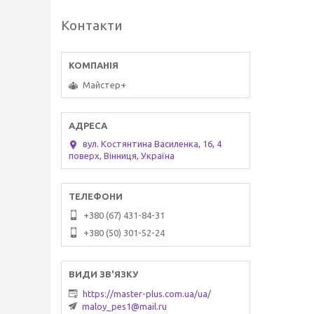
Контакти
Майстер+
вул. Костянтина Василенка, 16, 4
поверх, Вінниця, Україна
+380 (67) 431-84-31
+380 (50) 301-52-24
https://master-plus.com.ua/ua/
maloy_pes1@mail.ru