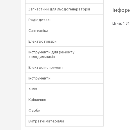
Інформ
Запчастини для льодогенераторів
Радіодеталі
Ціна:
1 31
Сантехніка
Електротовари
Інструменти для ремонту
холодильників
Електроінструмент
Інструменти
Хімія
Кріплення
Фарби
Витратні матеріали