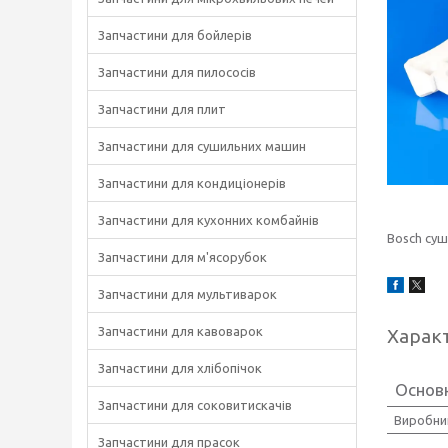
Запчастини для бойлерів
Запчастини для пилососів
Запчастини для плит
Запчастини для сушильних машин
Запчастини для кондиціонерів
Запчастини для кухонних комбайнів
Bosch су
Запчастини для м'ясорубок
Запчастини для мультиварок
Запчастини для кавоварок
Харак
Запчастини для хлібопічок
Основ
Запчастини для соковитискачів
Виробни
Запчастини для прасок