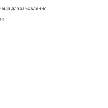
ація для замовлення
9 ₴