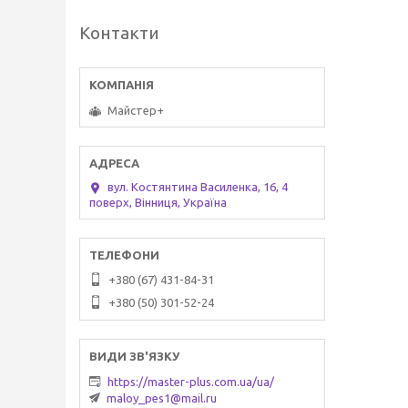
Контакти
Майстер+
вул. Костянтина Василенка, 16, 4
поверх, Вінниця, Україна
+380 (67) 431-84-31
+380 (50) 301-52-24
https://master-plus.com.ua/ua/
maloy_pes1@mail.ru