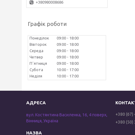
+380980008686
Графік роботи
Понеділок
09:00
18:00
Вівторок
09:00
18:00
Середа
09:00
18:00
Четвер
09:00
18:00
Пʼятниця
09:00
18:00
Субота
10:00
17:00
Неділя
10:00
17:00
+380 (67)
вул. Костянтина Василенка, 16, 4 поверх,
Вінниця, Україна
+380 (50)