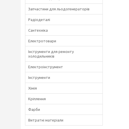
Запчастини для льодогенераторів
Радіодеталі
Сантехніка
Електротовари
Інструменти для ремонту
холодильників
Електроінструмент
Інструменти
Хімія
Кріплення
Фарби
Витратні матеріали