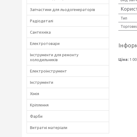
Корис
Запчастини для льодогенераторів
Тип
Радіодеталі
Торгове
Сантехніка
Електротовари
Інформ
Інструменти для ремонту
Ціна:
1 00
холодильників
Електроінструмент
Інструменти
Хімія
Кріплення
Фарби
Витратні матеріали