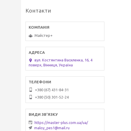
Контакти
Майстер+
вул. Костянтина Василенка, 16, 4
поверх, Вінниця, Україна
+380 (67) 431-84-31
+380 (50) 301-52-24
https://master-plus.com.ua/ua/
maloy_pes1@mail.ru