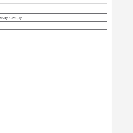
льну камеру