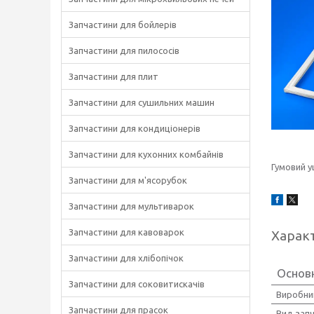
Запчастини для бойлерів
Запчастини для пилососів
Запчастини для плит
Запчастини для сушильних машин
Запчастини для кондиціонерів
Запчастини для кухонних комбайнів
Гумовий 
Запчастини для м'ясорубок
Запчастини для мультиварок
Запчастини для кавоварок
Харак
Запчастини для хлібопічок
Основн
Запчастини для соковитискачів
Виробни
Запчастини для прасок
Вид зап