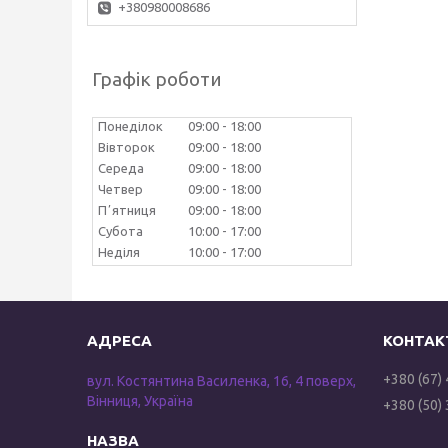
+380980008686
Графік роботи
Понеділок
09:00
18:00
Вівторок
09:00
18:00
Середа
09:00
18:00
Четвер
09:00
18:00
Пʼятниця
09:00
18:00
Субота
10:00
17:00
Неділя
10:00
17:00
+380 (67)
вул. Костянтина Василенка, 16, 4 поверх,
Вінниця, Україна
+380 (50)