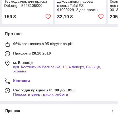
Термодатчик для праски
Декоративна парова
Клап
DeLonghi 5228105000
кнопка Tefal FS-
для 
9100022912 для праски
001
159
32,10
205
₴
₴
Про нас
96% позитивних з 95 відгуків за рік
Працює з 28.10.2016
м. Вінниця
вул. Костянтина Василенка, 16, 4 поверх, Вінниця,
Україна
Контакти
Сьогодні працює з 09:00 до 18:00
Показати весь графік роботи
Про нас