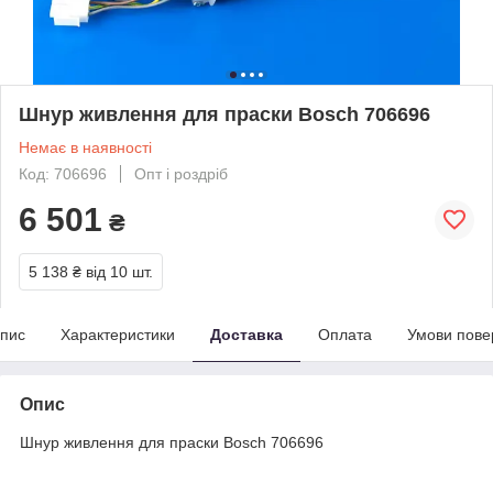
Шнур живлення для праски Bosch 706696
Немає в наявності
Код: 706696
Опт і роздріб
6 501
₴
5 138 ₴
від 10 шт.
пис
Характеристики
Доставка
Оплата
Умови пове
Опис
Шнур живлення для праски Bosch 706696