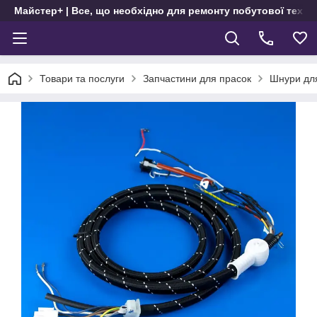
Майстер+ | Все, що необхідно для ремонту побутової техні
Товари та послуги
Запчастини для прасок
Шнури дл