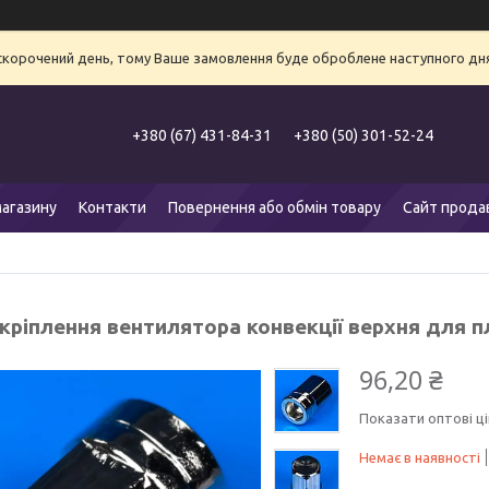
 скорочений день, тому Ваше замовлення буде оброблене наступного дня
+380 (67) 431-84-31
+380 (50) 301-52-24
агазину
Контакти
Повернення або обмін товару
Сайт прода
 кріплення вентилятора конвекції верхня для 
96,20 ₴
Показати оптові ці
Немає в наявності