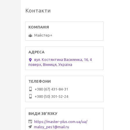
Контакти
Майстер+
вул. Костянтина Василенка, 16, 4
поверх, Вінниця, Україна
+380 (67) 431-84-31
+380 (50) 301-52-24
https://master-plus.com.ua/ua/
maloy_pes1@mail.ru