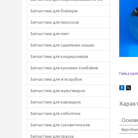
Запчастини для бойлерів
Запчастини для пилососів
Запчастини для плит
Запчастини для сушильних машин
Запчастини для кондиціонерів
Запчастини для кухонних комбайнів
Гайка
крі
Запчастини для м'ясорубок
Запчастини для мультиварок
Запчастини для кавоварок
Харак
Запчастини для хлібопічок
Основн
Запчастини для соковитискачів
Виробни
Запчастини для прасок