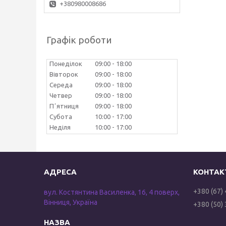
+380980008686
Графік роботи
Понеділок
09:00
18:00
Вівторок
09:00
18:00
Середа
09:00
18:00
Четвер
09:00
18:00
Пʼятниця
09:00
18:00
Субота
10:00
17:00
Неділя
10:00
17:00
+380 (67)
вул. Костянтина Василенка, 16, 4 поверх,
Вінниця, Україна
+380 (50)