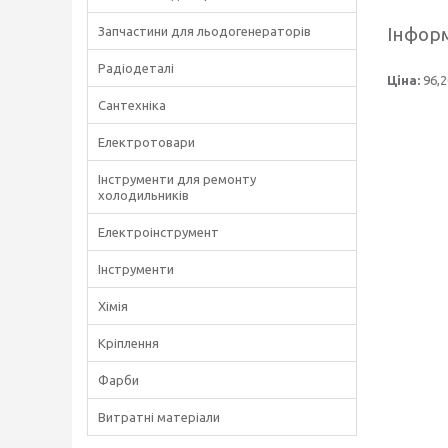
Інформ
Запчастини для льодогенераторів
Радіодеталі
Ціна:
96,2
Сантехніка
Електротовари
Інструменти для ремонту
холодильників
Електроінструмент
Інструменти
Хімія
Кріплення
Фарби
Витратні матеріали