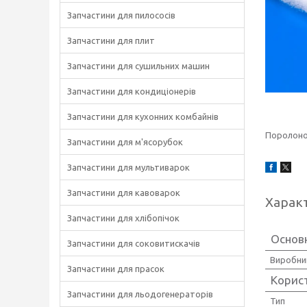
Запчастини для пилососів
Запчастини для плит
Запчастини для сушильних машин
Запчастини для кондиціонерів
Запчастини для кухонних комбайнів
Поролонов
Запчастини для м'ясорубок
Запчастини для мультиварок
Запчастини для кавоварок
Харак
Запчастини для хлібопічок
Основ
Запчастини для соковитискачів
Виробни
Запчастини для прасок
Корис
Запчастини для льодогенераторів
Тип