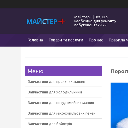
Майстер+ | Все, що
необхідно для ремонту
побутової техніки
Головна
Товари та послуги
Про нас
Правила м
Порол
Запчастини для пральних машин
Запчастини для холодильників
Запчастини для посудомийних машин
Запчастини для мікрохвильових печей
Запчастини для бойлерів