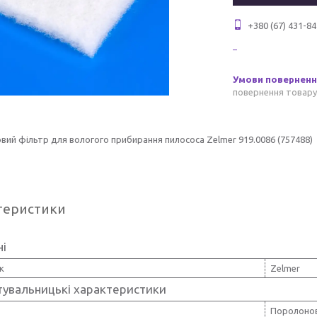
+380 (67) 431-84
повернення товару
ий фільтр для вологого прибирання пилососа Zelmer 919.0086 (757488)
теристики
ні
к
Zelmer
тувальницькі характеристики
Поролонов