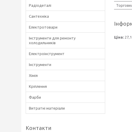
Торгове
Радіодеталі
Сантехніка
Інформ
Електротовари
Ціна:
27,1
Інструменти для ремонту
холодильників
Електроінструмент
Інструменти
Хімія
Кріплення
Фарби
Витратні матеріали
Контакти