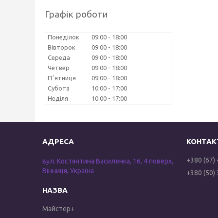
Графік роботи
Понеділок
09:00
18:00
Вівторок
09:00
18:00
Середа
09:00
18:00
Четвер
09:00
18:00
Пʼятниця
09:00
18:00
Субота
10:00
17:00
Неділя
10:00
17:00
+380 (67)
вул. Костянтина Василенка, 16, 4 поверх,
Вінниця, Україна
+380 (50)
Майстер+