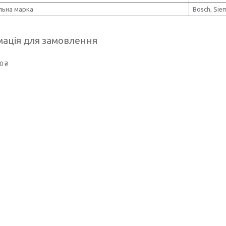
льна марка
Bosch, Sie
ація для замовлення
0 ₴