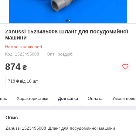
Zanussi 1523495008 Шланг для посудомийної
машини
Немає в наявності
Код: 1523495008
Опт і роздріб
874
₴
718 ₴
від 10 шт.
пис
Характеристики
Доставка
Оплата
Умови пове
Опис
Zanussi 1523495008 Шланг для посудомийної машини