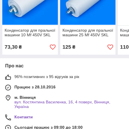
Конденсатор для пральної
Конденсатор для пральної
Конд
машини 10 Mf 450V SKL
машини 25 Mf 450V SKL
маши
73,30
125
110
₴
₴
Про нас
96% позитивних з 95 відгуків за рік
Працює з 28.10.2016
м. Вінниця
вул. Костянтина Василенка, 16, 4 поверх, Вінниця,
Україна
Контакти
Сьогодні працює з 09:00 до 18:00