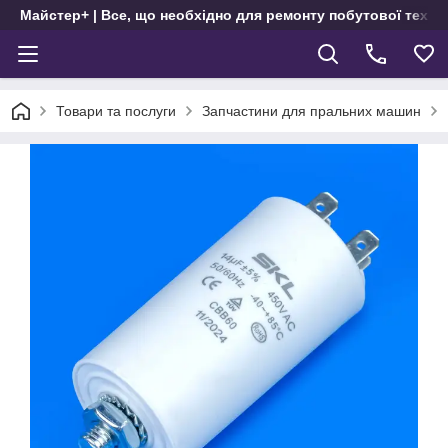
Майстер+ | Все, що необхідно для ремонту побутової техні
Товари та послуги
Запчастини для пральних машин