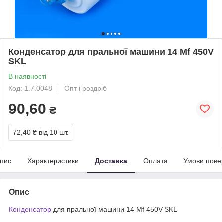
Конденсатор для пральної машини 14 Mf 450V
SKL
В наявності
Код: 1.7.0048
Опт і роздріб
90,60
₴
72,40 ₴
від 10 шт.
пис
Характеристики
Доставка
Оплата
Умови пове
Опис
Конденсатор
для пральної машини 14 Mf 450V SKL