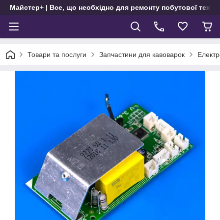
Майстер+ | Все, що необхідно для ремонту побутової техні
Товари та послуги
Запчастини для кавоварок
Електр