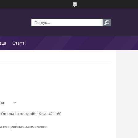
вця
Статті
ни
Оптом і в роздріб
Код:
421160
о не приймає замовлення