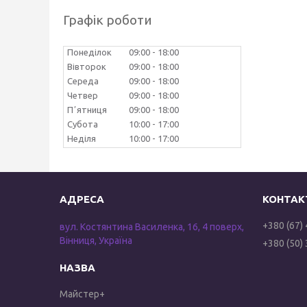
Графік роботи
Понеділок
09:00
18:00
Вівторок
09:00
18:00
Середа
09:00
18:00
Четвер
09:00
18:00
Пʼятниця
09:00
18:00
Субота
10:00
17:00
Неділя
10:00
17:00
+380 (67)
вул. Костянтина Василенка, 16, 4 поверх,
Вінниця, Україна
+380 (50)
Майстер+