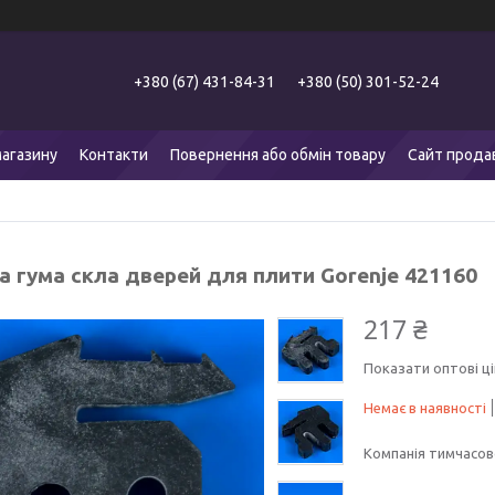
+380 (67) 431-84-31
+380 (50) 301-52-24
агазину
Контакти
Повернення або обмін товару
Сайт прода
а гума скла дверей для плити Gorenje 421160
217 ₴
Показати оптові ці
Немає в наявності
Компанія тимчасов