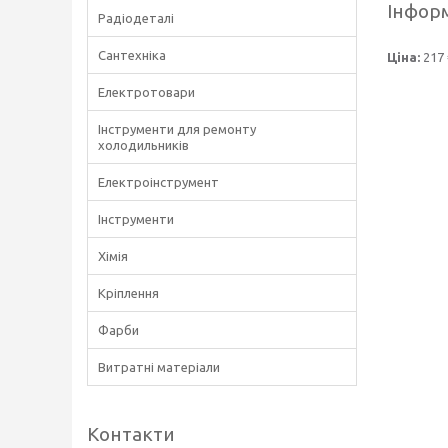
Інформ
Радіодеталі
Сантехніка
Ціна:
217 
Електротовари
Інструменти для ремонту
холодильників
Електроінструмент
Інструменти
Хімія
Кріплення
Фарби
Витратні матеріали
Контакти