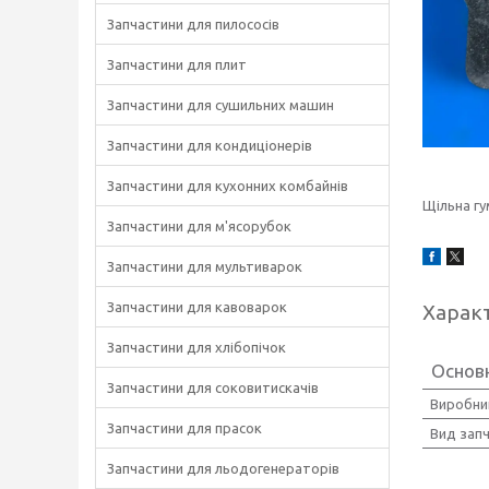
Запчастини для пилососів
Запчастини для плит
Запчастини для сушильних машин
Запчастини для кондиціонерів
Запчастини для кухонних комбайнів
Щільна гу
Запчастини для м'ясорубок
Запчастини для мультиварок
Запчастини для кавоварок
Харак
Запчастини для хлібопічок
Основн
Запчастини для соковитискачів
Виробни
Запчастини для прасок
Вид зап
Запчастини для льодогенераторів