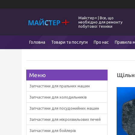
Майстер+ | Все, що
необхідно для ремонту
побутової техніки
Головна
Товари та послуги
Про нас
Правила м
Щільн
Запчастини для пральних машин
Запчастини для холодильників
Запчастини для посудомийних машин
Запчастини для мікрохвильових печей
Запчастини для бойлерів