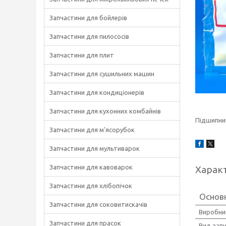
Запчастини для бойлерів
Запчастини для пилососів
Запчастини для плит
Запчастини для сушильних машин
Запчастини для кондиціонерів
Запчастини для кухонних комбайнів
Підшипник
Запчастини для м'ясорубок
Запчастини для мультиварок
Запчастини для кавоварок
Харак
Запчастини для хлібопічок
Основ
Запчастини для соковитискачів
Виробни
Запчастини для прасок
Вид зап