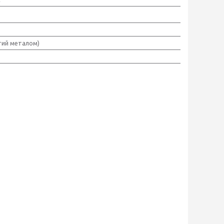
тий металом)