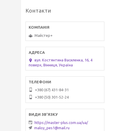
Контакти
Майстер+
вул. Костянтина Василенка, 16, 4
поверх, Вінниця, Україна
+380 (67) 431-84-31
+380 (50) 301-52-24
https://master-plus.com.ua/ua/
maloy_pes1@mail.ru