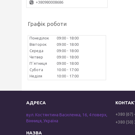
+380980008686
Графік роботи
Понеділок
09:00
18:00
Вівторок
09:00
18:00
Середа
09:00
18:00
Четвер
09:00
18:00
Пʼятниця
09:00
18:00
Субота
10:00
17:00
Неділя
10:00
17:00
+380 (67)
вул. Костянтина Василенка, 16, 4 поверх,
Вінниця, Україна
+380 (50)