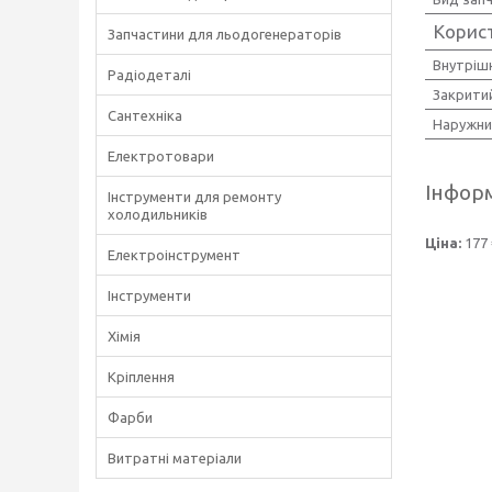
Корис
Запчастини для льодогенераторів
Внутріш
Радіодеталі
Закрити
Сантехніка
Наружни
Електротовари
Інформ
Інструменти для ремонту
холодильників
Ціна:
177 
Електроінструмент
Інструменти
Хімія
Кріплення
Фарби
Витратні матеріали