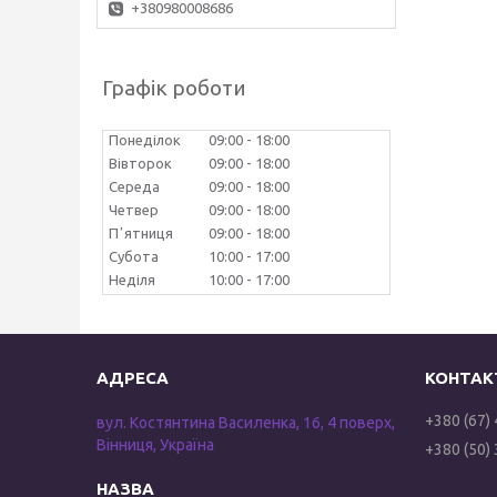
+380980008686
Графік роботи
Понеділок
09:00
18:00
Вівторок
09:00
18:00
Середа
09:00
18:00
Четвер
09:00
18:00
Пʼятниця
09:00
18:00
Субота
10:00
17:00
Неділя
10:00
17:00
+380 (67)
вул. Костянтина Василенка, 16, 4 поверх,
Вінниця, Україна
+380 (50)