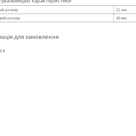
тувальницькі характеристики
ій розмір
22 мм.
вий розмір
40 мм.
ація для замовлення
0 ₴