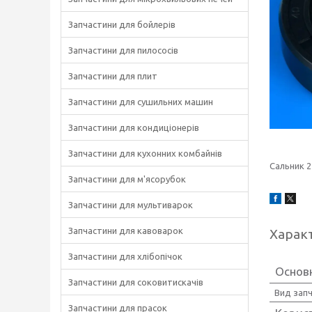
Запчастини для бойлерів
Запчастини для пилососів
Запчастини для плит
Запчастини для сушильних машин
Запчастини для кондиціонерів
Запчастини для кухонних комбайнів
Сальник 2
Запчастини для м'ясорубок
Запчастини для мультиварок
Запчастини для кавоварок
Харак
Запчастини для хлібопічок
Основ
Запчастини для соковитискачів
Вид зап
Запчастини для прасок