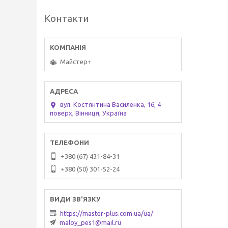
Контакти
Майстер+
вул. Костянтина Василенка, 16, 4
поверх, Вінниця, Україна
+380 (67) 431-84-31
+380 (50) 301-52-24
https://master-plus.com.ua/ua/
maloy_pes1@mail.ru