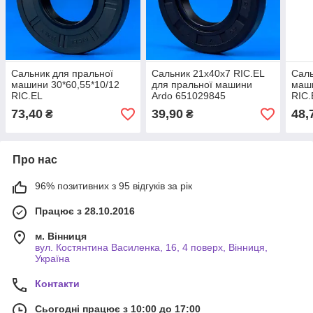
Сальник для пральної
Сальник 21x40x7 RIC.EL
Саль
машини 30*60,55*10/12
для пральної машини
маши
RIC.EL
Ardo 651029845
RIC.
73,40
39,90
48,
₴
₴
Про нас
96% позитивних з 95 відгуків за рік
Працює з 28.10.2016
м. Вінниця
вул. Костянтина Василенка, 16, 4 поверх, Вінниця,
Україна
Контакти
Сьогодні працює з 10:00 до 17:00