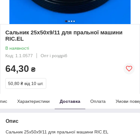
Сальник 25x50x9/11 для пральної машини
RIC.EL
В наявності
Код: 1.1.0577
Опт і роздріб
64,30
₴
50,80 ₴
від 10 шт.
пис
Характеристики
Доставка
Оплата
Умови пове
Опис
Сальник 25x50x9/11 для пральної машини RIC.EL