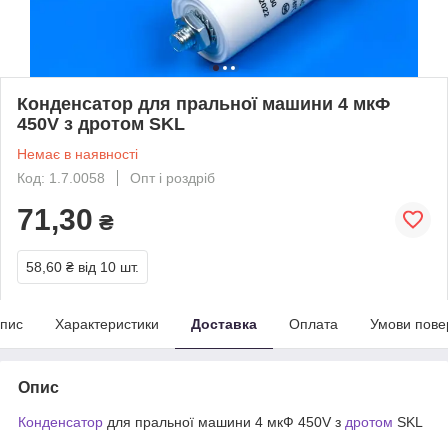
Конденсатор для пральної машини 4 мкФ
450V з дротом SKL
Немає в наявності
Код: 1.7.0058
Опт і роздріб
71,30
₴
58,60 ₴
від 10 шт.
пис
Характеристики
Доставка
Оплата
Умови пове
Опис
Конденсатор
для пральної машини 4 мкФ 450V з
дротом
SKL