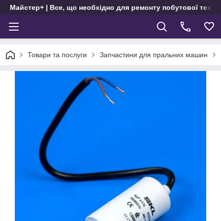
Майстер+ | Все, що необхідно для ремонту побутової техні
Товари та послуги
Запчастини для пральних машин