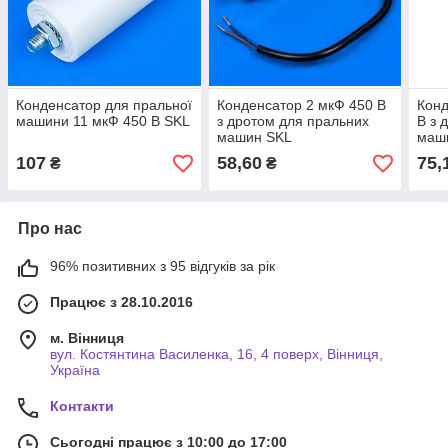
Конденсатор для пральної
Конденсатор 2 мкФ 450 В
Конд
машини 11 мкФ 450 В SKL
з дротом для пральних
В з 
машин SKL
маш
107
58,60
75,
₴
₴
Про нас
96% позитивних з 95 відгуків за рік
Працює з 28.10.2016
м. Вінниця
вул. Костянтина Василенка, 16, 4 поверх, Вінниця,
Україна
Контакти
Сьогодні працює з 10:00 до 17:00