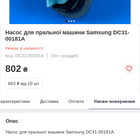
Насос для пральної машини Samsung DC31-
00181A
Немає в наявності
Код: DC31-00181A
Опт і роздріб
802
₴
663 ₴
від 10 шт.
арактеристики
Доставка
Оплата
Умови повернення
Опис
Насос для пральної машини Samsung DC31-00181A