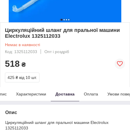
Циркуляційний шланг для пральної машини
Electrolux 1325112033
Немає в наявності
Код: 1325112033
Опт і роздріб
518
₴
425 ₴
від 10 шт.
пис
Характеристики
Доставка
Оплата
Умови пове
Опис
Циркуляційний шланг для пральної машини Electrolux
1325112033