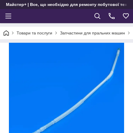
Майстер+ | Все, що необхідно для ремонту побутової техні
Товари та послуги
Запчастини для пральних машин