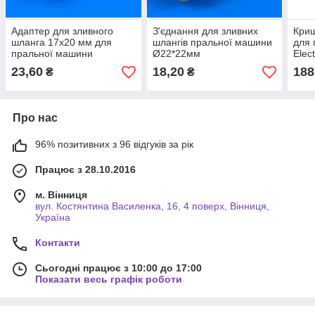
Адаптер для зливного
З'єднання для зливних
Криш
шланга 17x20 мм для
шлангів пральної машини
для 
пральної машини
Ø22*22мм
Elec
23,60
18,20
188
₴
₴
Про нас
96% позитивних з 96 відгуків за рік
Працює з 28.10.2016
м. Вінниця
вул. Костянтина Василенка, 16, 4 поверх, Вінниця,
Україна
Контакти
Сьогодні працює з 10:00 до 17:00
Показати весь графік роботи