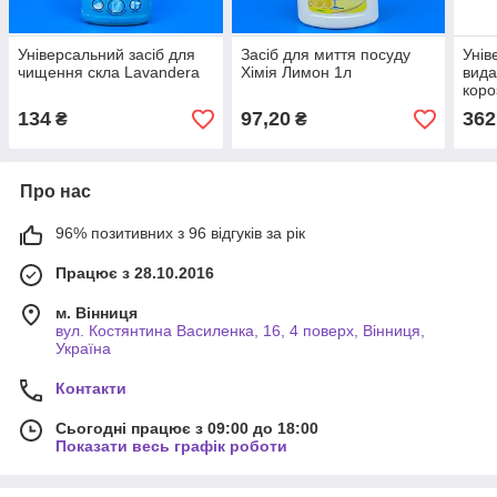
Універсальний засіб для
Засіб для миття посуду
Унів
чищення скла Lavandera
Хімія Лимон 1л
вида
коро
ЕКСТ
134
97,20
362
₴
₴
Про нас
96% позитивних з 96 відгуків за рік
Працює з 28.10.2016
м. Вінниця
вул. Костянтина Василенка, 16, 4 поверх, Вінниця,
Україна
Контакти
Сьогодні працює з 09:00 до 18:00
Показати весь графік роботи