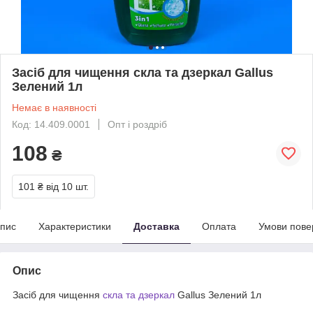
Засіб для чищення скла та дзеркал Gallus
Зелений 1л
Немає в наявності
Код: 14.409.0001
Опт і роздріб
108
₴
101 ₴
від 10 шт.
пис
Характеристики
Доставка
Оплата
Умови пове
Опис
Засіб для чищення
скла та дзеркал
Gallus Зелений 1л