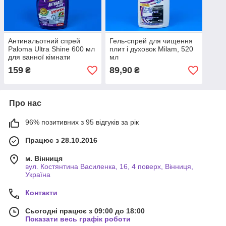
Антинальотний спрей
Гель-спрей для чищення
Paloma Ultra Shine 600 мл
плит і духовок Milam, 520
для ванної кімнати
мл
159
89,90
₴
₴
Про нас
96% позитивних з 95 відгуків за рік
Працює з 28.10.2016
м. Вінниця
вул. Костянтина Василенка, 16, 4 поверх, Вінниця,
Україна
Контакти
Сьогодні працює з 09:00 до 18:00
Показати весь графік роботи