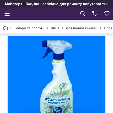
Майстер+ | Все, що необхідно для ремонту побутової техні
Товари та послуги
Хімія
Для ванної кімнати
Спре