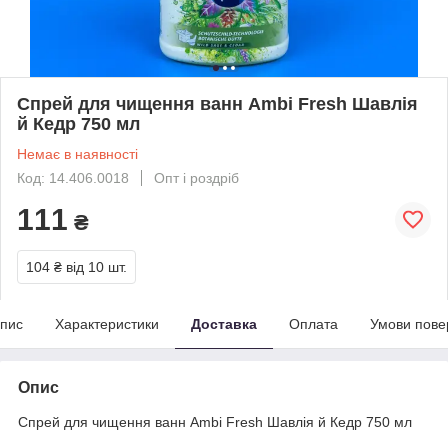
Спрей для чищення ванн Ambi Fresh Шавлія
й Кедр 750 мл
Немає в наявності
Код: 14.406.0018
Опт і роздріб
111
₴
104 ₴
від 10 шт.
пис
Характеристики
Доставка
Оплата
Умови пове
Опис
Спрей для чищення ванн Ambi Fresh Шавлія й Кедр 750 мл