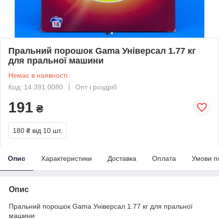
Пральний порошок Gama Універсал 1.77 кг
для пральної машини
Немає в наявності
Код: 14.391.0080
Опт і роздріб
191
₴
180 ₴
від 10 шт.
Опис
Характеристики
Доставка
Оплата
Умови п
Опис
Пральний порошок Gama Універсал 1.77 кг для пральної
машини