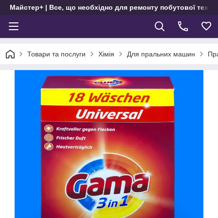
Майстер+ | Все, що необхідно для ремонту побутової техні
Товари та послуги
Хімія
Для пральних машин
Пр