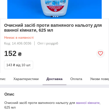
Очисний засіб проти вапняного нальоту для
ванної кімнати, 625 мл
Немає в наявності
Код: 14.406.0036
Опт і роздріб
152
₴
143 ₴
від 10 шт.
пис
Характеристики
Доставка
Оплата
Умови пове
Опис
Очисний засіб проти вапняного нальоту для
ванної кімнати
,
625 мл