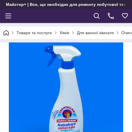
Майстер+ | Все, що необхідно для ремонту побутової техні
Товари та послуги
Хімія
Для ванної кімнати
Очисн