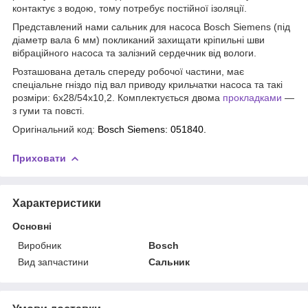
контактує з водою, тому потребує постійної ізоляції.
Представлений нами сальник для насоса Bosch Siemens (під
діаметр вала 6 мм) покликаний захищати кріпильні шви
вібраційного насоса та залізний сердечник від вологи.
Розташована деталь спереду робочої частини, має
спеціальне гніздо під вал приводу крильчатки насоса та такі
розміри: 6x28/54x10,2. Комплектується двома
прокладками
—
з гуми та повсті.
Оригінальний код:
Bosch Siemens:
051840.
Приховати
Характеристики
Основні
Виробник
Bosch
Вид запчастини
Сальник