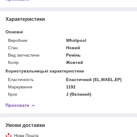
Характеристики
Основні
Виробник
Whirlpool
Стан
Новий
Вид запчастини
Ремінь
Колір
Жовтий
Користувальницькі характеристики
Еластичність
Еластичний (EL,MAEL,EP)
Маркування
1192
Крок
J (Великий)
Приховати
Умови доставки
Нова Пошта