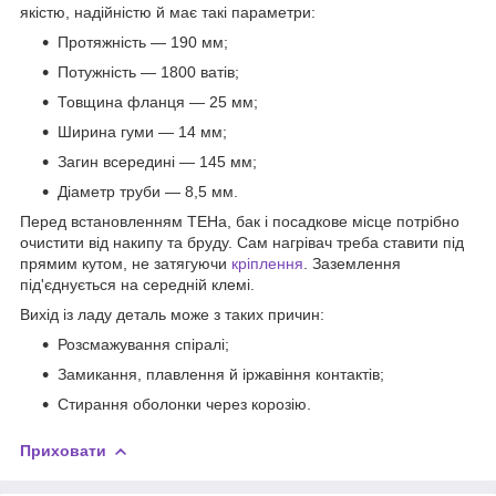
якістю, надійністю й має такі параметри:
Протяжність — 190 мм;
Потужність — 1800 ватів;
Товщина фланця — 25 мм;
Ширина гуми — 14 мм;
Загин всередині — 145 мм;
Діаметр труби — 8,5 мм.
Перед встановленням ТЕНа, бак і посадкове місце потрібно
очистити від накипу та бруду. Сам нагрівач треба ставити під
прямим кутом, не затягуючи
кріплення
. Заземлення
під'єднується на середній клемі.
Вихід із ладу деталь може з таких причин:
Розсмажування спіралі;
Замикання, плавлення й іржавіння контактів;
Стирання оболонки через корозію.
Приховати