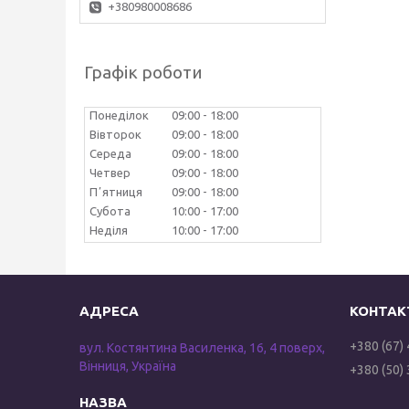
+380980008686
Графік роботи
Понеділок
09:00
18:00
Вівторок
09:00
18:00
Середа
09:00
18:00
Четвер
09:00
18:00
Пʼятниця
09:00
18:00
Субота
10:00
17:00
Неділя
10:00
17:00
+380 (67)
вул. Костянтина Василенка, 16, 4 поверх,
Вінниця, Україна
+380 (50)