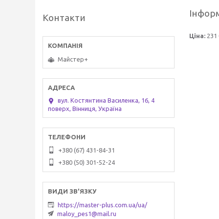
Інформ
Контакти
Ціна:
231 
Майстер+
вул. Костянтина Василенка, 16, 4
поверх, Вінниця, Україна
+380 (67) 431-84-31
+380 (50) 301-52-24
https://master-plus.com.ua/ua/
maloy_pes1@mail.ru