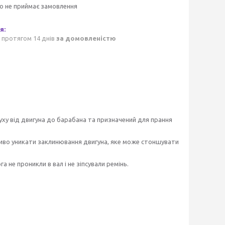
о не приймає замовлення
 протягом 14 днів
за домовленістю
ху від двигуна до барабана та призначений для прання
ливо уникати заклинювання двигуна, яке може стоншувати
 не проникли в вал і не зіпсували ремінь.