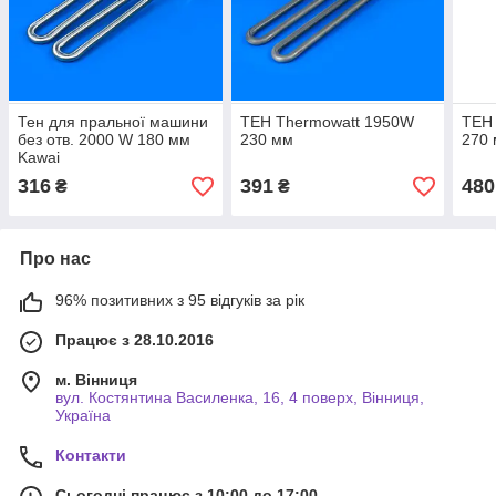
Тен для пральної машини
ТЕН Thermowatt 1950W
ТЕН
без отв. 2000 W 180 мм
230 мм
270 
Kawai
316
391
480
₴
₴
Про нас
96% позитивних з 95 відгуків за рік
Працює з 28.10.2016
м. Вінниця
вул. Костянтина Василенка, 16, 4 поверх, Вінниця,
Україна
Контакти
Сьогодні працює з 10:00 до 17:00