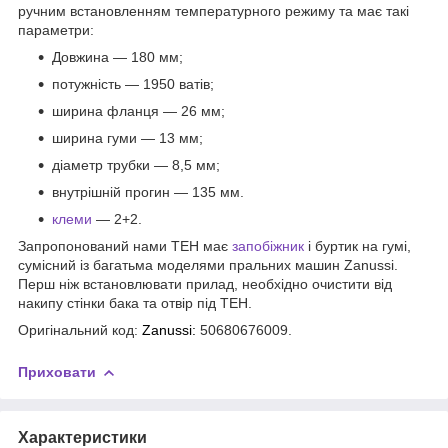
ручним встановленням температурного режиму та має такі
параметри:
Довжина — 180 мм;
потужність — 1950 ватів;
ширина фланця — 26 мм;
ширина гуми — 13 мм;
діаметр трубки — 8,5 мм;
внутрішній прогин — 135 мм.
клеми
— 2+2.
Запропонований нами ТЕН має
запобіжник
і буртик на гумі,
сумісний із багатьма моделями пральних машин Zanussi.
Перш ніж встановлювати прилад, необхідно очистити від
накипу стінки бака та отвір під ТЕН.
Оригінальний код:
Zanussi:
50680676009.
Приховати
Характеристики